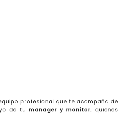
 equipo profesional que te acompaña de
oyo de tu
manager y monitor
, quienes