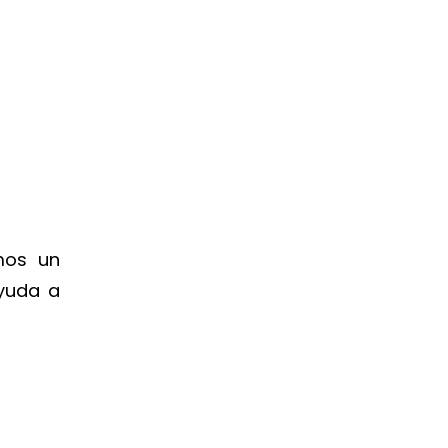
mos un
ayuda a