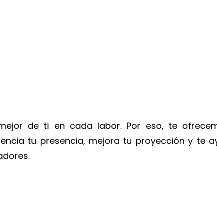
 mejor de ti en cada labor. Por eso, te ofrece
tencia tu presencia, mejora tu proyección y te 
adores.