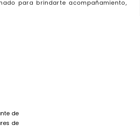
rmado para brindarte acompañamiento,
ante de
ares de