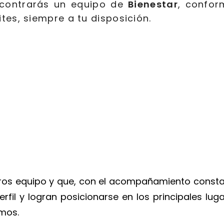
contrarás un equipo de
Bienestar
, confo
tes, siempre a tu disposición.
tros equipo y que, con el acompañamiento const
erfil y logran posicionarse en los principales lug
amos.